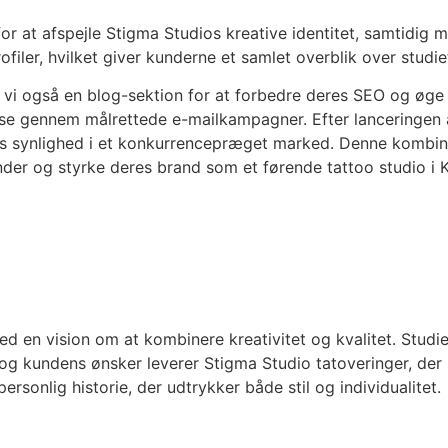
for at afspejle Stigma Studios kreative identitet, samtidig 
ofiler, hvilket giver kunderne et samlet overblik over studi
vi også en blog-sektion for at forbedre deres SEO og øge d
e gennem målrettede e-mailkampagner. Efter lanceringen 
eres synlighed i et konkurrencepræget marked. Denne kombina
kunder og styrke deres brand som et førende tattoo studio i
ed en vision om at kombinere kreativitet og kvalitet. Studi
 og kundens ønsker leverer Stigma Studio tatoveringer, der 
rsonlig historie, der udtrykker både stil og individualitet.