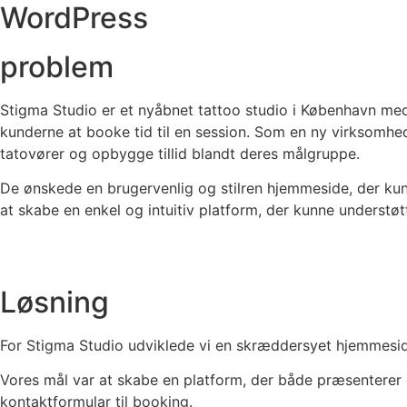
WordPress
problem
Stigma Studio er et nyåbnet tattoo studio i København me
kunderne at booke tid til en session. Som en ny virksomhe
tatovører og opbygge tillid blandt deres målgruppe.
De ønskede en brugervenlig og stilren hjemmeside, der kun
at skabe en enkel og intuitiv platform, der kunne underst
Løsning
For Stigma Studio udviklede vi en skræddersyet hjemmesid
Vores mål var at skabe en platform, der både præsenterer
kontaktformular til booking.