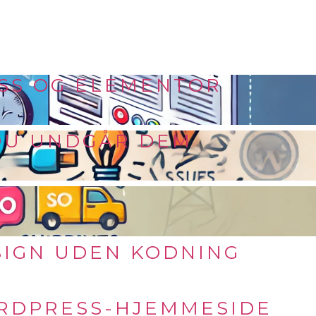
SS OG ELEMENTOR
 DU UNDGÅR DEM
SIGN UDEN KODNING
ORDPRESS-HJEMMESIDE