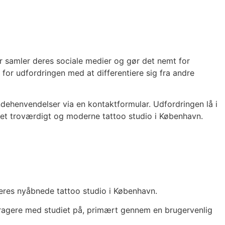
r samler deres sociale medier og gør det nemt for
or udfordringen med at differentiere sig fra andre
ndehenvendelser via en kontaktformular. Udfordringen lå i
 et troværdigt og moderne tattoo studio i København.
eres nyåbnede tattoo studio i København.
eragere med studiet på, primært gennem en brugervenlig