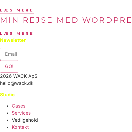
LÆS MERE
MIN REJSE MED WORDPRE
LÆS MERE
Newsletter
GO!
2026 WACK ApS
hello@wack.dk
Studio
Cases
Services
Vedligehold
Kontakt