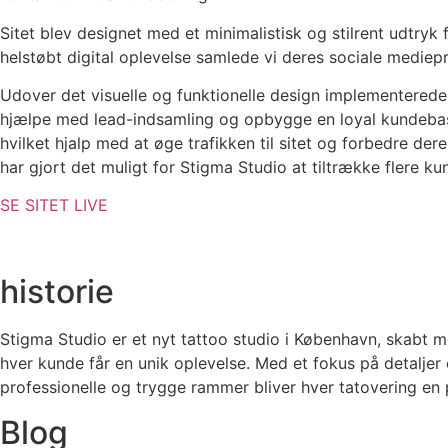
Sitet blev designet med et minimalistisk og stilrent udtryk 
helstøbt digital oplevelse samlede vi deres sociale mediepr
Udover det visuelle og funktionelle design implementerede 
hjælpe med lead-indsamling og opbygge en loyal kundebas
hvilket hjalp med at øge trafikken til sitet og forbedre d
har gjort det muligt for Stigma Studio at tiltrække flere 
SE SITET LIVE
historie
Stigma Studio er et nyt tattoo studio i København, skabt m
hver kunde får en unik oplevelse. Med et fokus på detaljer
professionelle og trygge rammer bliver hver tatovering en pe
Blog