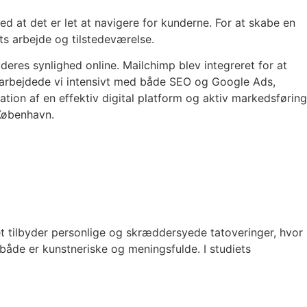
med at det er let at navigere for kunderne. For at skabe en
ets arbejde og tilstedeværelse.
eres synlighed online. Mailchimp blev integreret for at
arbejdede vi intensivt med både SEO og Google Ads,
tion af en effektiv digital platform og aktiv markedsføring
 København.
et tilbyder personlige og skræddersyede tatoveringer, hvor
både er kunstneriske og meningsfulde. I studiets