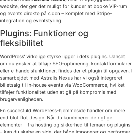
website, der gør det muligt for kunder at booke VIP-rum
og events direkte på siden – komplet med Stripe-
integration og eventstyring.
Plugins: Funktioner og
fleksibilitet
WordPress’ virkelige styrke ligger i dets plugins. Uanset
om du ønsker at tilføje SEO-optimering, kontaktformularer
eller e-handelsfunktioner, findes der et plugin til opgaven. I
samarbejdet med Astralis Nexus har vi også integreret
billetsalg til in-house events via WooCommerce, hvilket
tilføjer funktionalitet uden at gå på kompromis med
brugervenligheden.
En succesfuld WordPress-hjemmeside handler om mere
end blot flot design. Når du kombinerer de rigtige
elementer – fra hosting og sikkerhed til temaer og plugins
– kan du skabe en side, der både imponerer og performer,