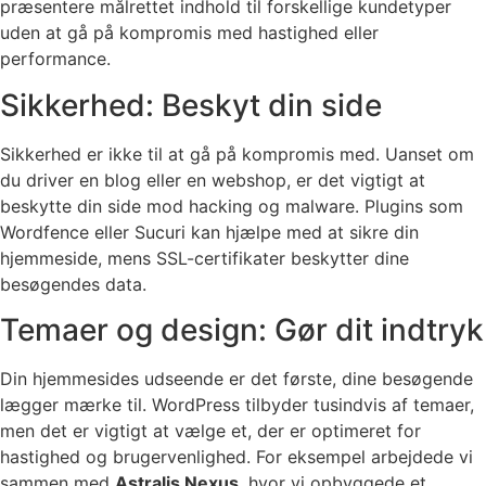
præsentere målrettet indhold til forskellige kundetyper
uden at gå på kompromis med hastighed eller
performance.
Sikkerhed: Beskyt din side
Sikkerhed er ikke til at gå på kompromis med. Uanset om
du driver en blog eller en webshop, er det vigtigt at
beskytte din side mod hacking og malware. Plugins som
Wordfence eller Sucuri kan hjælpe med at sikre din
hjemmeside, mens SSL-certifikater beskytter dine
besøgendes data.
Temaer og design: Gør dit indtryk
Din hjemmesides udseende er det første, dine besøgende
lægger mærke til. WordPress tilbyder tusindvis af temaer,
men det er vigtigt at vælge et, der er optimeret for
hastighed og brugervenlighed. For eksempel arbejdede vi
sammen med
Astralis Nexus
, hvor vi opbyggede et