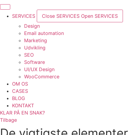
SERVICES
Close SERVICES
Open SERVICES
Design
Email automation
Marketing
Udvikling
SEO
Software
UI/UX Design
WooCommerce
OM OS
CASES
BLOG
KONTAKT
KLAR PÅ EN SNAK?
Tilbage
De vigtigste elementer