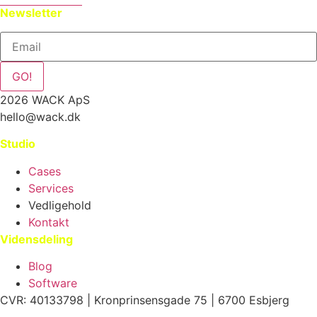
Newsletter
GO!
2026 WACK ApS
hello@wack.dk
Studio
Cases
Services
Vedligehold
Kontakt
Vidensdeling
Blog
Software
CVR: 40133798 | Kronprinsensgade 75 | 6700 Esbjerg