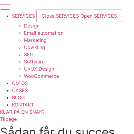
SERVICES
Close SERVICES
Open SERVICES
Design
Email automation
Marketing
Udvikling
SEO
Software
UI/UX Design
WooCommerce
OM OS
CASES
BLOG
KONTAKT
KLAR PÅ EN SNAK?
Tilbage
Sådan får du succes