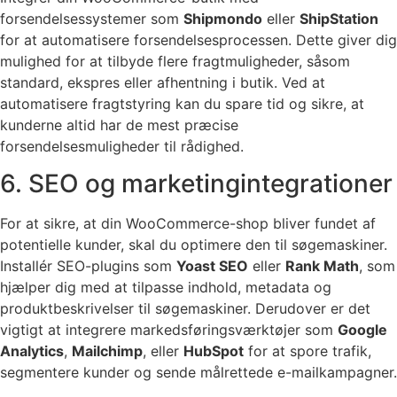
forsendelsessystemer som
Shipmondo
eller
ShipStation
for at automatisere forsendelsesprocessen. Dette giver dig
mulighed for at tilbyde flere fragtmuligheder, såsom
standard, ekspres eller afhentning i butik. Ved at
automatisere fragtstyring kan du spare tid og sikre, at
kunderne altid har de mest præcise
forsendelsesmuligheder til rådighed.
6. SEO og marketingintegrationer
For at sikre, at din WooCommerce-shop bliver fundet af
potentielle kunder, skal du optimere den til søgemaskiner.
Installér SEO-plugins som
Yoast SEO
eller
Rank Math
, som
hjælper dig med at tilpasse indhold, metadata og
produktbeskrivelser til søgemaskiner. Derudover er det
vigtigt at integrere markedsføringsværktøjer som
Google
Analytics
,
Mailchimp
, eller
HubSpot
for at spore trafik,
segmentere kunder og sende målrettede e-mailkampagner.