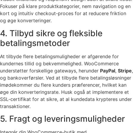
Fokuser på klare produktkategorier, nem navigation og en
kort og intuitiv checkout-proces for at reducere friktion
og øge konverteringer.
4. Tilbyd sikre og fleksible
betalingsmetoder
At tilbyde flere betalingsmuligheder er afgørende for
kundernes tillid og bekvemmelighed. WooCommerce
understøtter forskellige gateways, herunder
PayPal
,
Stripe
,
og bankoverførsler. Ved at tilbyde flere betalingsløsninger
imødekommer du flere kunders præferencer, hvilket kan
øge din konverteringsrate. Husk også at implementere et
SSL-certifikat for at sikre, at al kundedata krypteres under
transaktioner.
5. Fragt og leveringsmuligheder
Integrér din WooCommerce-butik med