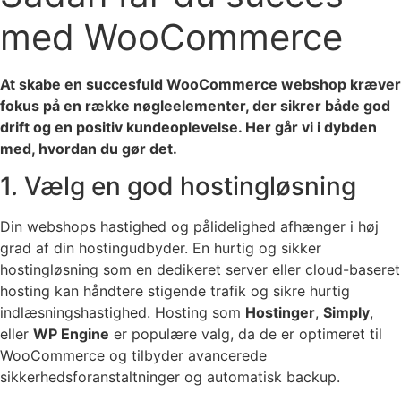
med WooCommerce
At skabe en succesfuld WooCommerce webshop kræver
fokus på en række nøgleelementer, der sikrer både god
drift og en positiv kundeoplevelse. Her går vi i dybden
med, hvordan du gør det.
1. Vælg en god hostingløsning
Din webshops hastighed og pålidelighed afhænger i høj
grad af din hostingudbyder. En hurtig og sikker
hostingløsning som en dedikeret server eller cloud-baseret
hosting kan håndtere stigende trafik og sikre hurtig
indlæsningshastighed. Hosting som
Hostinger
,
Simply
,
eller
WP Engine
er populære valg, da de er optimeret til
WooCommerce og tilbyder avancerede
sikkerhedsforanstaltninger og automatisk backup.