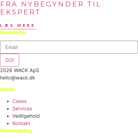
FRA NYBEGYNDER TIL
EKSPERT
LÆS MERE
Newsletter
GO!
2026 WACK ApS
hello@wack.dk
Studio
Cases
Services
Vedligehold
Kontakt
Vidensdeling