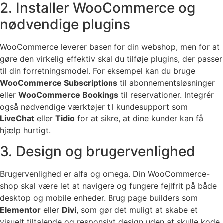
2. Installer WooCommerce og
nødvendige plugins
WooCommerce leverer basen for din webshop, men for at
gøre den virkelig effektiv skal du tilføje plugins, der passer
til din forretningsmodel. For eksempel kan du bruge
WooCommerce Subscriptions
til abonnementsløsninger
eller
WooCommerce Bookings
til reservationer. Integrér
også nødvendige værktøjer til kundesupport som
LiveChat
eller
Tidio
for at sikre, at dine kunder kan få
hjælp hurtigt.
3. Design og brugervenlighed
Brugervenlighed er alfa og omega. Din WooCommerce-
shop skal være let at navigere og fungere fejlfrit på både
desktop og mobile enheder. Brug page builders som
Elementor
eller
Divi
, som gør det muligt at skabe et
visuelt tiltalende og responsivt design uden at skulle kode.