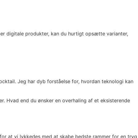
 digitale produkter, kan du hurtigt opsætte varianter,
cktail. Jeg har dyb forståelse for, hvordan teknologi kan
ter. Hvad end du ønsker en overhaling af et eksisterende
l for at vi lykkedes med at skabe bedste rammer for en tryg