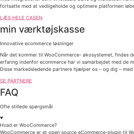
fortsatte med at vedligeholde og optimere platformen lø
LÆS HELE CASEN
min værktøjskasse
Innovative ecommerce løsninger
Når det kommer til WooCommerce- økosystemet, findes der
erfaring indenfor ecommerce har vi samarbejdet med de m
Disse markedsledende partnere hjælper os – og dig – me
SE PARTNERE
FAQ
Ofte stillede spørgsmål
Hvad er WooCommerce?
WooCommerce er et open source eCommerce-plugin til Word