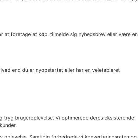
or at foretage et køb, tilmelde sig nyhedsbrev eller være en
vad end du er nyopstartet eller har en veletableret
tryg brugeroplevelse. Vi optimerede deres eksisterende
kunder.
iv oplevelse. Samtidig forbedrede vi konverteringsraten og