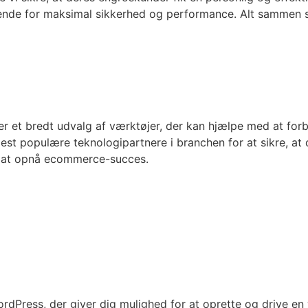
bende for maksimal sikkerhed og performance. Alt sammen 
 et bredt udvalg af værktøjer, der kan hjælpe med at fo
est populære teknologipartnere i branchen for at sikre, 
d at opnå ecommerce-succes.
Press, der giver dig mulighed for at oprette og drive en