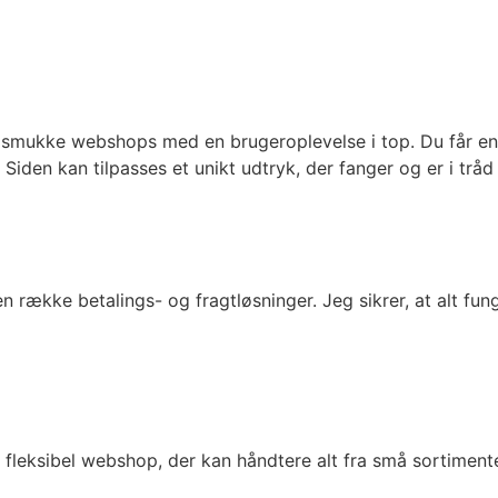
mukke webshops med en brugeroplevelse i top. Du får en w
. Siden kan tilpasses et unikt udtryk, der fanger og er i tr
ække betalings- og fragtløsninger. Jeg sikrer, at alt fun
eksibel webshop, der kan håndtere alt fra små sortimente