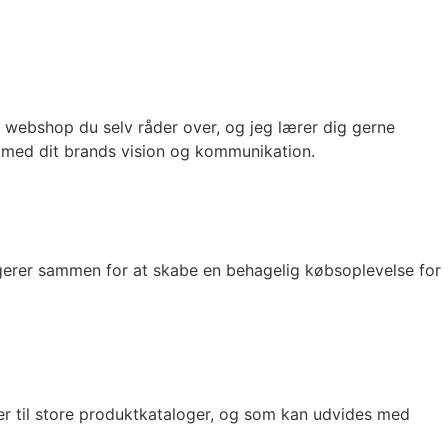
ebshop du selv råder over, og jeg lærer dig gerne
åd med dit brands vision og kommunikation.
gerer sammen for at skabe en behagelig købsoplevelse for
r til store produktkataloger, og som kan udvides med