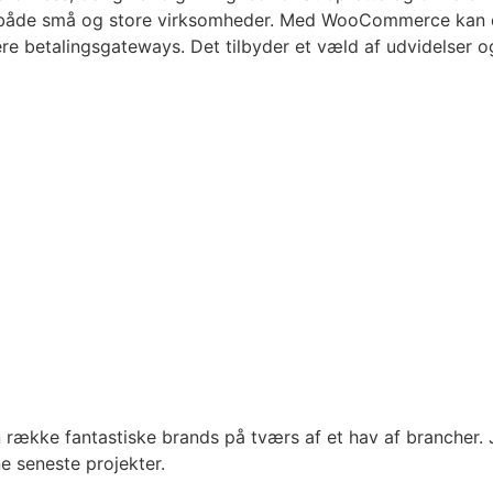
 til både små og store virksomheder. Med WooCommerce kan 
ere betalingsgateways. Det tilbyder et væld af udvidelser 
en række fantastiske brands på tværs af et hav af brancher
e seneste projekter.