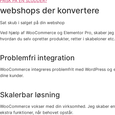
FRISK PÅ EN SLUDDER?
webshops der konvertere
Sat skub i salget på din webshop
Ved hjælp af WooCommerce og Elementor Pro, skaber jeg s
hvordan du selv opretter produkter, retter i skabeloner etc
Problemfri integration
WooCommerce integreres problemfrit med WordPress og en r
dine kunder.
Skalerbar løsning
WooCommerce vokser med din virksomhed. Jeg skaber en fl
ekstra funktioner, når behovet opstår.