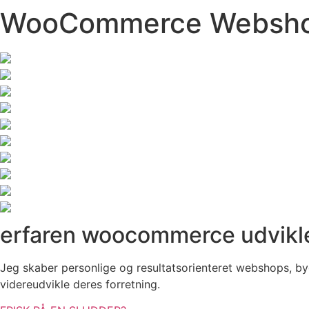
WooCommerce Websh
erfaren woocommerce udvikl
Jeg skaber personlige og resultatsorienteret webshops, 
videreudvikle deres forretning.