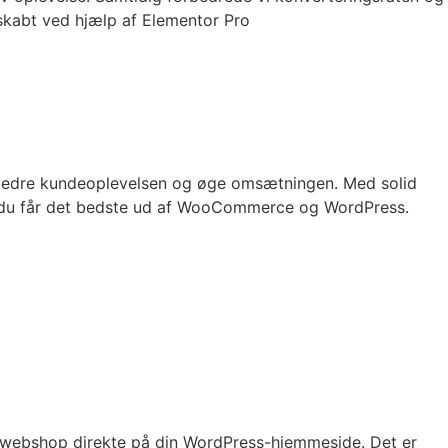
skabt ved hjælp af Elementor Pro
rbedre kundeoplevelsen og øge omsætningen. Med solid
at du får det bedste ud af WooCommerce og WordPress.
 webshop direkte på din WordPress-hjemmeside. Det er