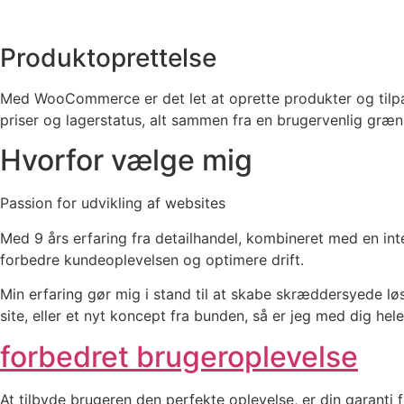
Produktoprettelse
Med WooCommerce er det let at oprette produkter og tilpas
priser og lagerstatus, alt sammen fra en brugervenlig græn
Hvorfor vælge mig
Passion for udvikling af websites
Med 9 års erfaring fra detailhandel, kombineret med en int
forbedre kundeoplevelsen og optimere drift.
Min erfaring gør mig i stand til at skabe skræddersyede lø
site, eller et nyt koncept fra bunden, så er jeg med dig hele
forbedret brugeroplevelse
At tilbyde brugeren den perfekte oplevelse, er din garanti 