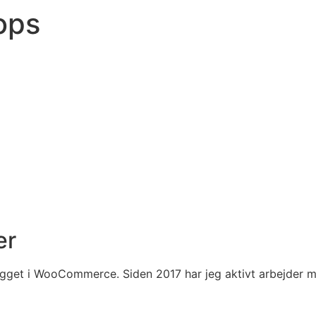
ops
er
bygget i WooCommerce. Siden 2017 har jeg aktivt arbejder